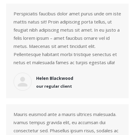
Perspiciatis faucibus dolor amet purus unde om iste
mattis natus sit! Proin adipiscing porta tellus, ut
feugiat nibh adipiscing metus sit amet. In eu justo a
felis lorem ipsum – amet faucibus ornare vel id
metus. Maecenas sit amet tincidunt elit.
Pellentesque habitant morbi tristique senectus et
netus et malesuada fames ac turpis egestas ulla!
Helen Blackwood
our regular client
Mauris euismod ante a mauris ultrices malesuada.
ivamus tempus gravida elit, eu accumsan dui
consectetur sed. Phasellus ipsum risus, sodales ac